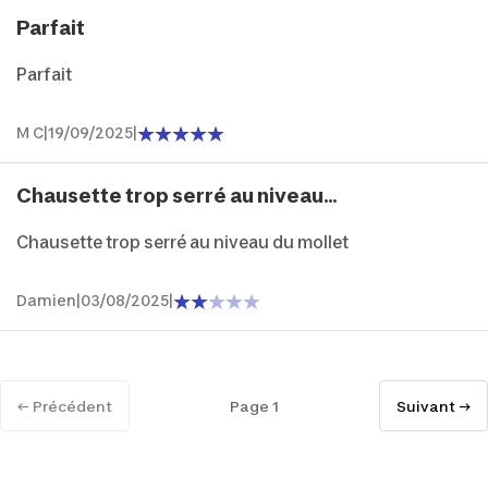
Parfait
Parfait
M C
|
19/09/2025
|
Chausette trop serré au niveau...
Chausette trop serré au niveau du mollet
Damien
|
03/08/2025
|
← Précédent
Page 1
Suivant →