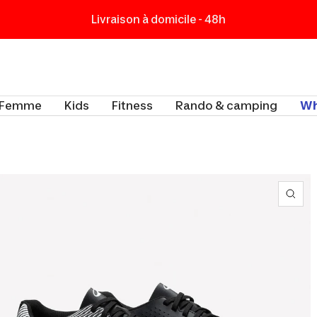
Livraison à domicile - 48h
t
Femme
Kids
Fitness
Rando & camping
Wh
Zoo