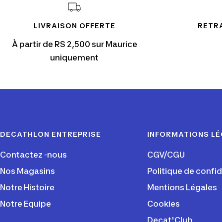
LIVRAISON OFFERTE
RETRA
À partir de RS 2,500 sur Maurice
uniquement
DECATHLON ENTREPRISE
INFORMATIONS L
Contactez -nous
CGV/CGU
Nos Magasins
Politique de confid
Notre Histoire
Mentions Légales
Notre Equipe
Cookies
Decat'Club