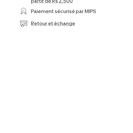
partir de Rs 2,500
Paiement sécurisé par MIPS
Retour et échange