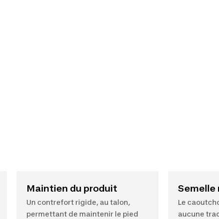
Maintien du produit
Semelle
Un contrefort rigide, au talon,
Le caoutcho
permettant de maintenir le pied
aucune trac