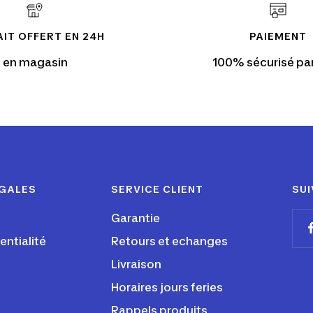
IT OFFERT EN 24H
PAIEMENT
en magasin
100% sécurisé pa
ÉGALES
SERVICE CLIENT
SUI
Garantie
entialité
Retours et echanges
Livraison
Horaires jours feries
Rappels produits