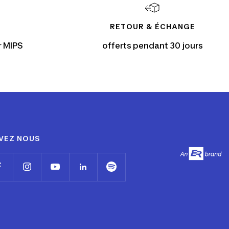
RETOUR & ÉCHANGE
r MIPS
offerts pendant 30 jours
VEZ NOUS