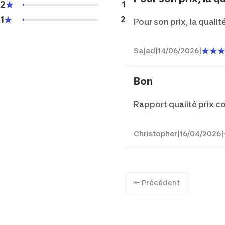
2
1
1
2
Pour son prix, la quali
Sajad
|
14/06/2026
|
Bon
Rapport qualité prix c
Christopher
|
16/04/2026
|
← Précédent