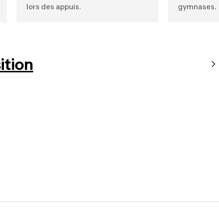
lors des appuis.
gymnases.
tion