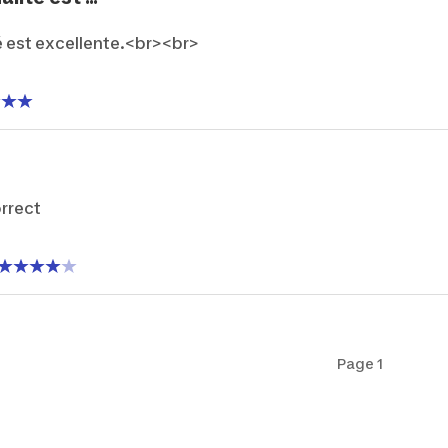
té est excellente.<br><br>
orrect
Page 1