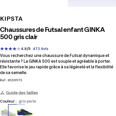
KIPSTA
Chaussures de Futsal enfant GINKA
500 gris clair
4.8
/5
473 Avis
Vous recherchez une chaussure de Futsal dynamique et
résistante ? La GINKA 500 est souple et agréable à porter.
Elle favorise le jeu rapide grâce à sa légèreté et la flexibilité
de sa semelle.
Ref : 8559975
Guide des tailles
Couleur :
gris perle
8559975
8559978