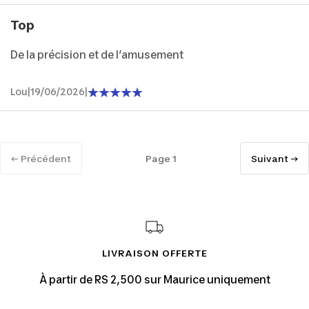
Top
De la précision et de l’amusement
Lou
|
19/06/2026
|
← Précédent
Page 1
Suivant →
LIVRAISON OFFERTE
À partir de RS 2,500 sur Maurice uniquement