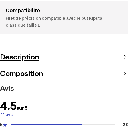
Compatibilité
Filet de précision compatible avec le but Kipsta
classique taille L
Description
Composition
Avis
4.5
sur 5
41 avis
5
28