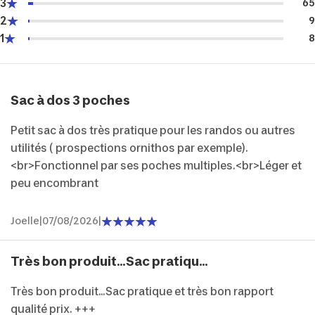
3
65
2
9
1
8
Sac à dos 3 poches
Petit sac à dos très pratique pour les randos ou autres
utilités ( prospections ornithos par exemple).
<br>Fonctionnel par ses poches multiples.<br>Léger et
peu encombrant
Joelle
|
07/08/2026
|
Très bon produit...Sac pratiqu...
Très bon produit...Sac pratique et très bon rapport
qualité prix. +++