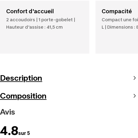
Confort d'accueil
Compacité
2 accoudoirs | 1 porte-gobelet |
Compact une fois
Hauteur d'assise : 41,5 cm
L | Dimensions : 8
Description
Composition
Avis
4.8
sur 5