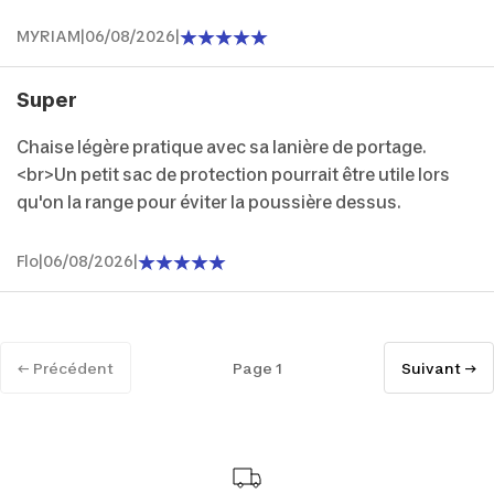
MYRIAM
|
06/08/2026
|
Super
Chaise légère pratique avec sa lanière de portage.
<br>Un petit sac de protection pourrait être utile lors
qu'on la range pour éviter la poussière dessus.
Flo
|
06/08/2026
|
← Précédent
Page 1
Suivant →