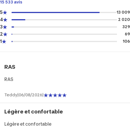
15 533 avis
5
13 009
4
2 020
3
329
2
69
1
106
RAS
RAS
Teddy
|
06/08/2026
|
Légère et confortable
Légère et confortable