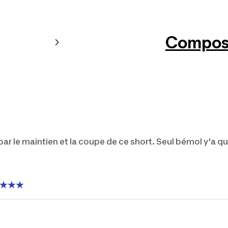
Composi
r le maintien et la coupe de ce short. Seul bémol y'a que