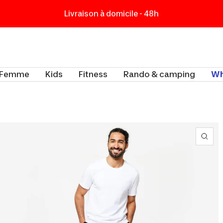
Livraison à domicile - 48h
t
Femme
Kids
Fitness
Rando & camping
Wh
Zoo