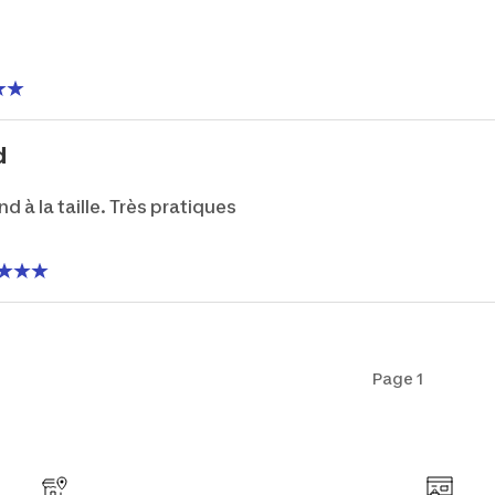
d
 à la taille. Très pratiques
Page 1