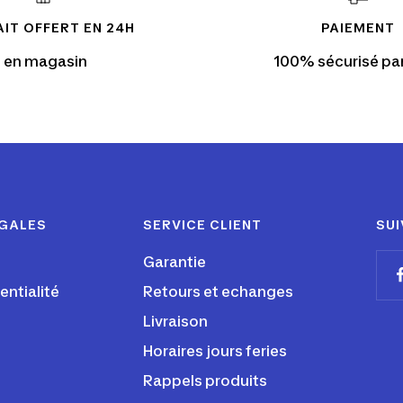
IT OFFERT EN 24H
PAIEMENT
en magasin
100% sécurisé pa
ÉGALES
SERVICE CLIENT
SUI
Garantie
entialité
Retours et echanges
Livraison
Horaires jours feries
Rappels produits