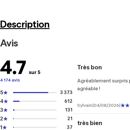
Description
Avis
4.7
Très bon
sur 5
4 174 avis
Agréablement surpris pa
agréable !
5
3 373
4
612
Sylvain
|
04/08/2026
|
3
131
2
21
très bien
1
37