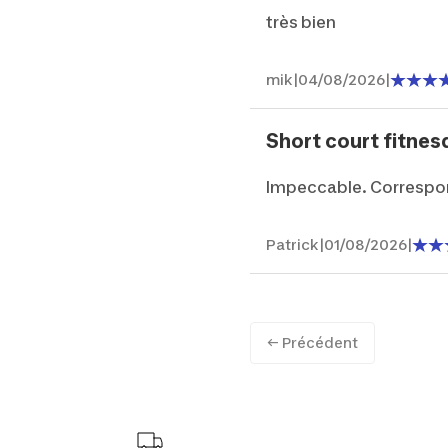
très bien
mik
|
04/08/2026
|
Short court fitnes
Impeccable. Correspond
Patrick
|
01/08/2026
|
← Précédent