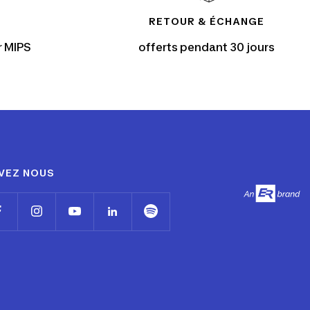
RETOUR & ÉCHANGE
r MIPS
offerts pendant 30 jours
VEZ NOUS