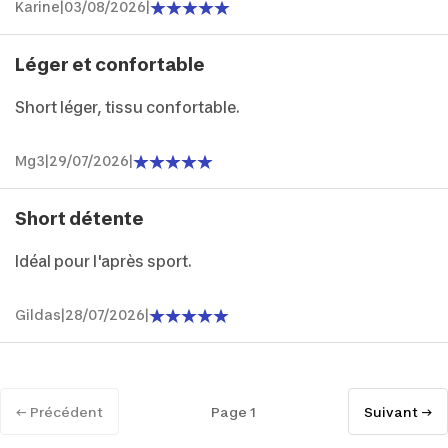
Karine
|
03/08/2026
|
Léger et confortable
Short léger, tissu confortable.
Mg3
|
29/07/2026
|
Short détente
Idéal pour l'après sport.
Gildas
|
28/07/2026
|
← Précédent
Page 1
Suivant →