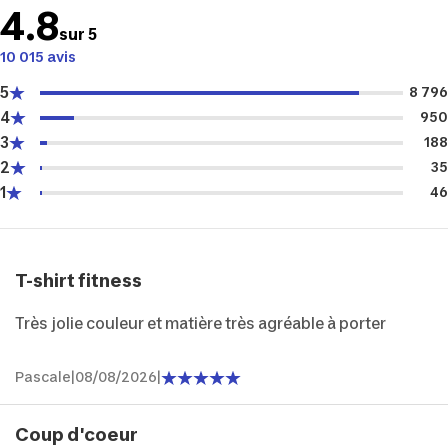
4.8
sur 5
10 015 avis
5
8 796
4
950
3
188
2
35
1
46
T-shirt fitness
Très jolie couleur et matière très agréable à porter
Pascale
|
08/08/2026
|
Coup d'coeur