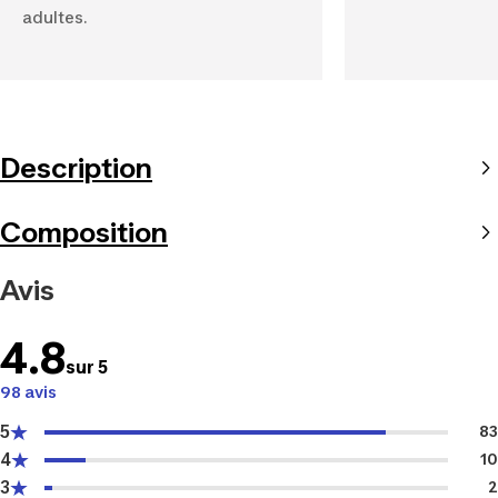
adultes.
Description
Composition
Avis
4.8
sur 5
98 avis
5
83
4
10
3
2