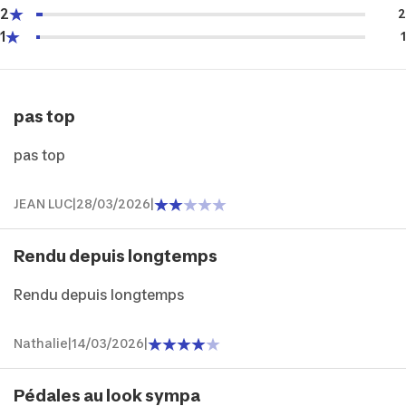
2
2
1
1
pas top
pas top
JEAN LUC
|
28/03/2026
|
Rendu depuis longtemps
Rendu depuis longtemps
Nathalie
|
14/03/2026
|
Pédales au look sympa