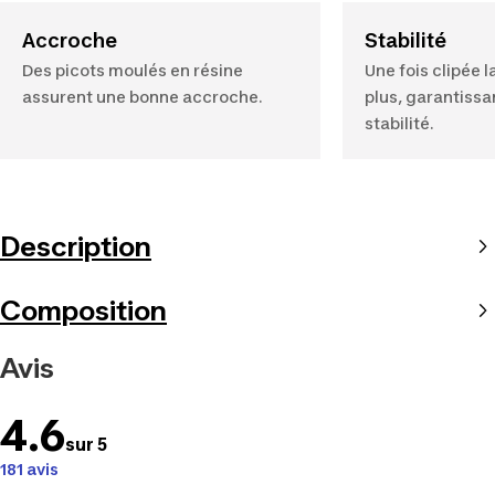
Accroche
Stabilité
Des picots moulés en résine
Une fois clipée 
assurent une bonne accroche.
plus, garantiss
stabilité.
Description
Composition
Avis
4.6
sur 5
181 avis