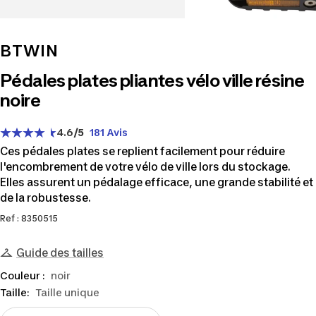
BTWIN
Pédales plates pliantes vélo ville résine
noire
4.6
/5
181 Avis
Ces pédales plates se replient facilement pour réduire
l'encombrement de votre vélo de ville lors du stockage.
Elles assurent un pédalage efficace, une grande stabilité et
de la robustesse.
Ref : 8350515
Guide des tailles
Couleur :
noir
Taille:
Taille unique