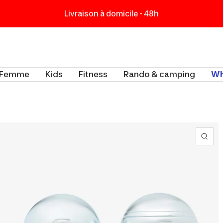
Livraison à domicile - 48h
t
Femme
Kids
Fitness
Rando & camping
Wh
Zoo