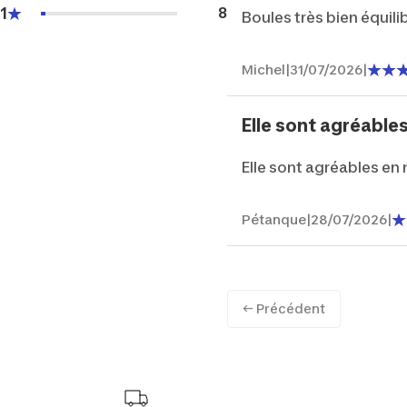
1
8
Boules très bien équili
Michel
|
31/07/2026
|
Elle sont agréable
Elle sont agréables en
Pétanque
|
28/07/2026
|
← Précédent