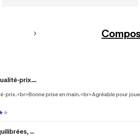
Composi
lité-prix....
té-prix.<br>Bonne prise en main.<br>Agréable pour joue
ilibrées, ...