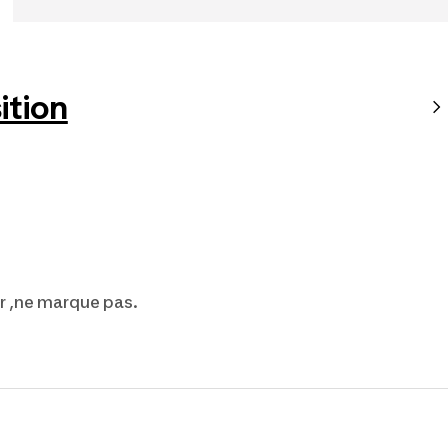
tion
r ,ne marque pas.