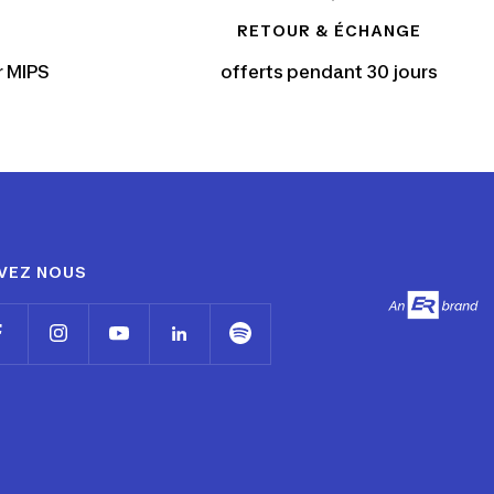
RETOUR & ÉCHANGE
r MIPS
offerts pendant 30 jours
VEZ NOUS