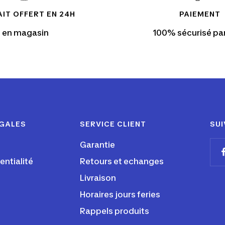
IT OFFERT EN 24H
PAIEMENT
en magasin
100% sécurisé pa
ÉGALES
SERVICE CLIENT
SUI
Garantie
entialité
Retours et echanges
Livraison
Horaires jours feries
Rappels produits