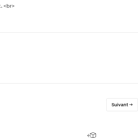
x. <br>
Suivant →