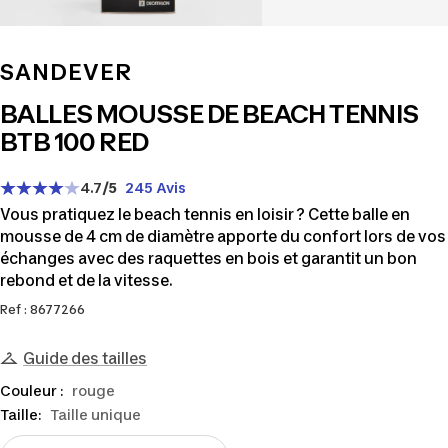
SANDEVER
BALLES MOUSSE DE BEACH TENNIS
BTB 100 RED
4.7
/5
245 Avis
Vous pratiquez le beach tennis en loisir ? Cette balle en
mousse de 4 cm de diamètre apporte du confort lors de vos
échanges avec des raquettes en bois et garantit un bon
rebond et de la vitesse.
Ref : 8677266
Guide des tailles
Couleur :
rouge
Taille:
Taille unique