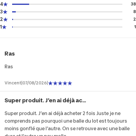
4
38
3
8
2
2
1
1
Ras
Ras
Vincent
|
07/08/2026
|
Super produit. J’en ai déjà ac...
Super produit. J’en ai déjà acheter 2 fois Juste je ne
comprends pas pourquoi une balle du lot est toujours
moins gonflé que l’autre. On se retrouve avec une balle