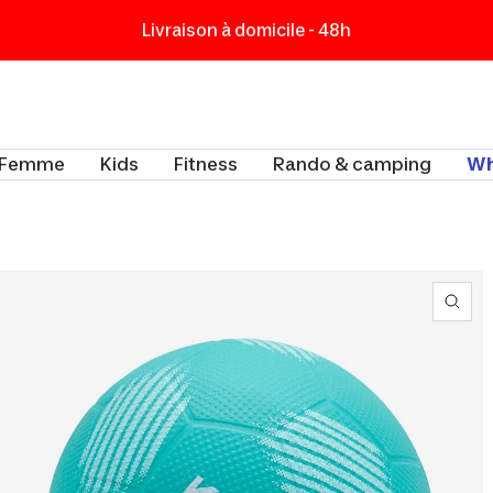
Livraison à domicile - 48h
t
Femme
Kids
Fitness
Rando & camping
Wh
Zoo