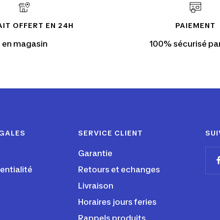
IT OFFERT EN 24H
PAIEMENT
en magasin
100% sécurisé pa
ÉGALES
SERVICE CLIENT
SUI
Garantie
entialité
Retours et echanges
Livraison
Horaires jours feries
Rappels produits