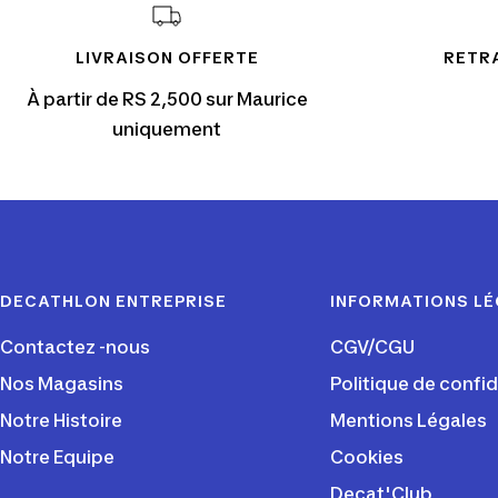
LIVRAISON OFFERTE
RETRA
À partir de RS 2,500 sur Maurice
uniquement
DECATHLON ENTREPRISE
INFORMATIONS L
Contactez -nous
CGV/CGU
Nos Magasins
Politique de confid
Notre Histoire
Mentions Légales
Notre Equipe
Cookies
Decat'Club