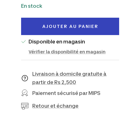
de
En stock
vente
AJOUTER AU PANIER
Disponible en magasin
Vérifier la disponibilité en magasin
Livraison à domicile gratuite à
partir de Rs 2,500
Paiement sécurisé par MIPS
Retour et échange