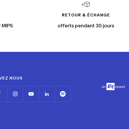
RETOUR & ÉCHANGE
r MIPS
offerts pendant 30 jours
VEZ NOUS