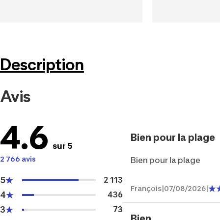
Description
Avis
4.6
Bien pour la plage
sur 5
2 766 avis
Bien pour la plage
5
2 113
François
|
07/08/2026
|
4
436
3
73
Bien