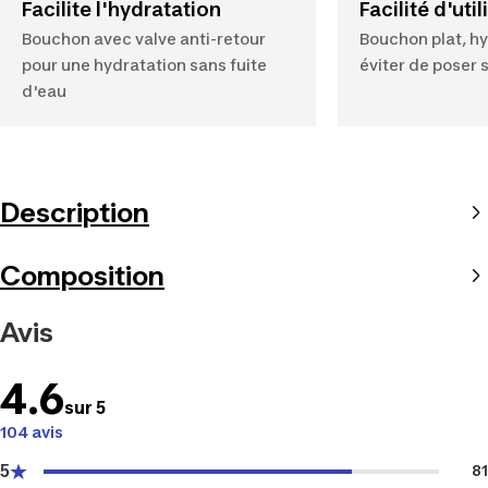
Facilite l'hydratation
Facilité d'uti
Bouchon avec valve anti-retour
Bouchon plat, h
pour une hydratation sans fuite
éviter de poser 
d'eau
Description
Composition
Avis
4.6
sur 5
104 avis
5
81