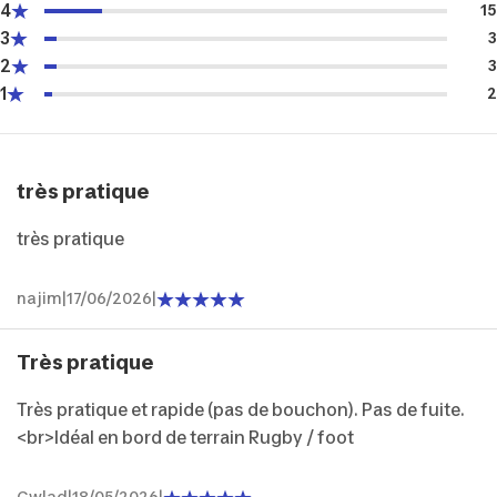
4
15
3
3
2
3
1
2
très pratique
très pratique
najim
|
17/06/2026
|
Très pratique
Très pratique et rapide (pas de bouchon). Pas de fuite.
<br>Idéal en bord de terrain Rugby / foot