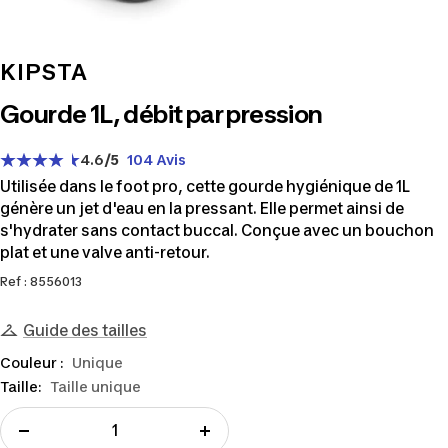
KIPSTA
Gourde 1L, débit par pression
4.6
/5
104 Avis
Utilisée dans le foot pro, cette gourde hygiénique de 1L
génère un jet d'eau en la pressant. Elle permet ainsi de
s'hydrater sans contact buccal. Conçue avec un bouchon
plat et une valve anti-retour.
Ref : 8556013
Guide des tailles
Couleur :
Unique
Taille:
Taille unique
Réduire
Augmenter