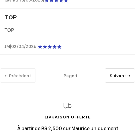
Gwlad
|
18/05/2026
|
TOP
TOP
JM
|
02/04/2026
|
← Précédent
Page 1
Suivant →
LIVRAISON OFFERTE
À partir de RS 2,500 sur Maurice uniquement