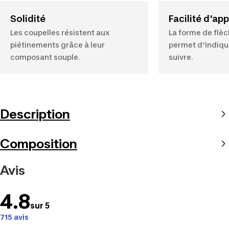
Solidité
Facilité d'ap
Les coupelles résistent aux
La forme de flèc
piétinements grâce à leur
permet d'indique
composant souple.
suivre.
Description
Composition
Avis
4.8
sur 5
715 avis