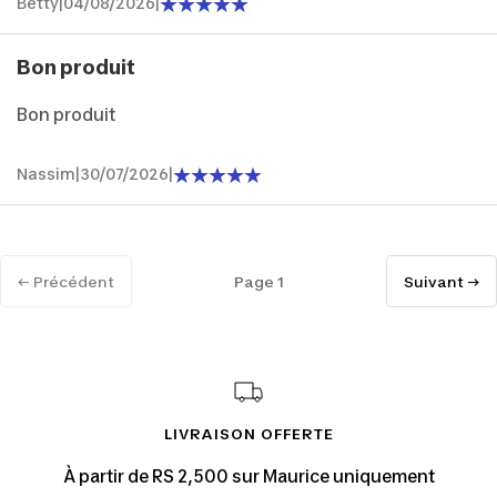
Betty
|
04/08/2026
|
Bon produit
Bon produit
Nassim
|
30/07/2026
|
← Précédent
Page 1
Suivant →
LIVRAISON OFFERTE
À partir de RS 2,500 sur Maurice uniquement