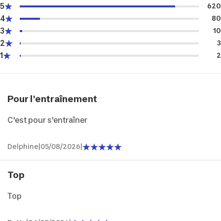
5
620
4
80
3
10
2
3
1
2
Pour l'entraînement
C'est pour s'entraîner
Delphine
|
05/08/2026
|
Top
Top