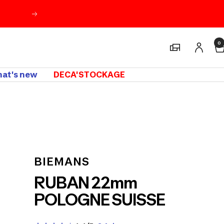
Suivant
0
Magasins
at's new
DECA'STOCKAGE
BIEMANS
RUBAN 22mm
POLOGNE SUISSE