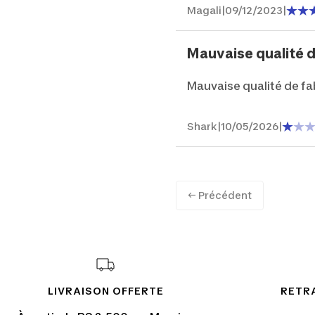
Magali
|
09/12/2023
|
Mauvaise qualité de
Mauvaise qualité de fa
Shark
|
10/05/2026
|
← Précédent
LIVRAISON OFFERTE
RETRA