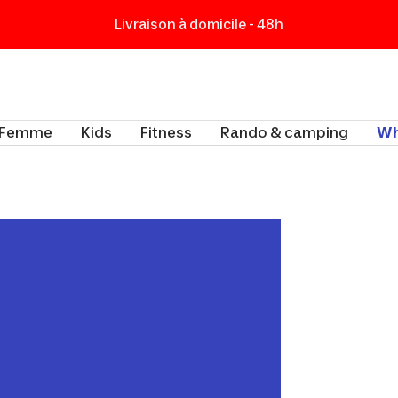
Livraison à domicile - 48h
t
Femme
Kids
Fitness
Rando & camping
Wh