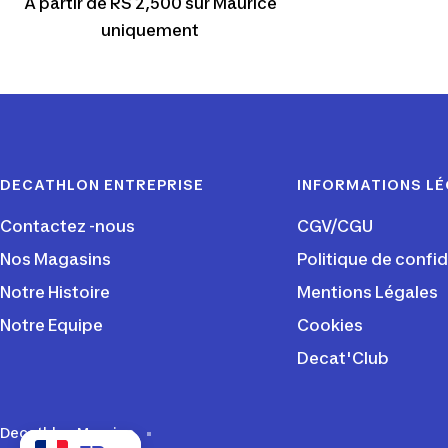
À partir de RS 2,500 sur Maurice
uniquement
DECATHLON ENTREPRISE
INFORMATIONS L
Contactez -nous
CGV/CGU
Nos Magasins
Politique de confid
Notre Histoire
Mentions Légales
Notre Equipe
Cookies
Decat'Club
Decathlon Maurice