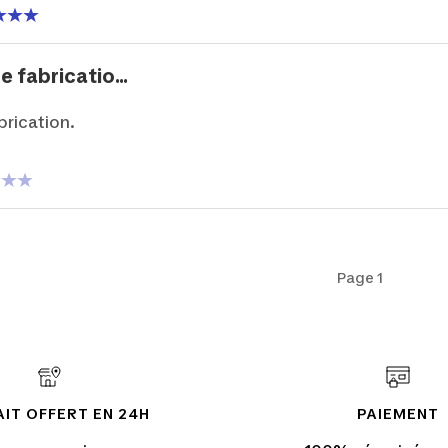
 fabricatio...
brication.
Page 1
IT OFFERT EN 24H
PAIEMENT