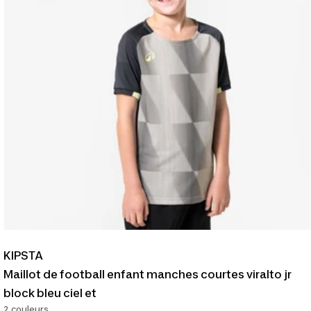
KIPSTA
Maillot de football enfant manches courtes viralto jr
block bleu ciel et
2 couleurs