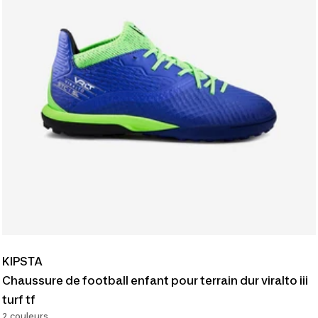
KIPSTA
Chaussure de football enfant pour terrain dur viralto iii
turf tf
2 couleurs