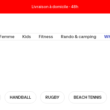
Livraison à domicile - 48h
t
Femme
Kids
Fitness
Rando & camping
Wh
HANDBALL
RUGBY
BEACH TENNIS