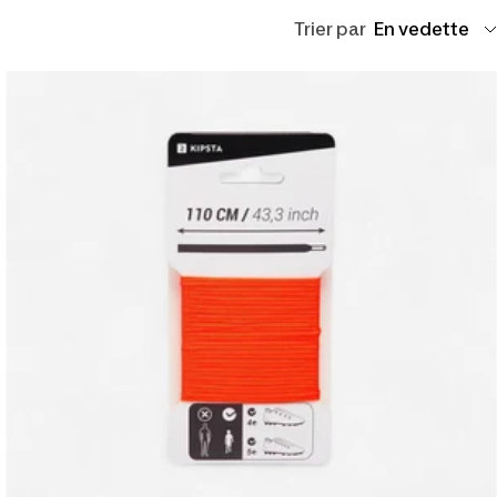
Trier par
En vedette