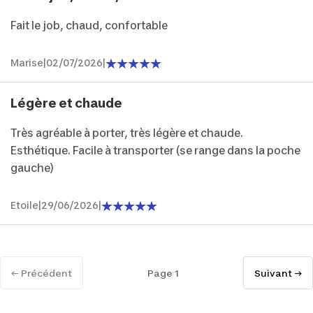
Fait le job, chaud, confortable
Marise
|
02/07/2026
|
Légère et chaude
Très agréable à porter, très légère et chaude.
Esthétique. Facile à transporter (se range dans la poche
gauche)
Etoile
|
29/06/2026
|
← Précédent
Page 1
Suivant →