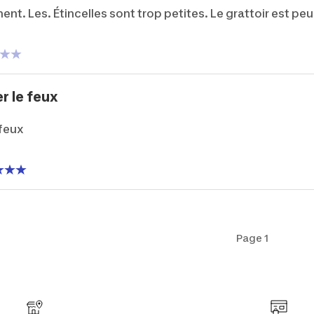
. Les. Étincelles sont trop petites. Le grattoir est peu 
r le feux
 feux
Page 1