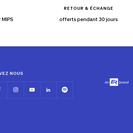
RETOUR & ÉCHANGE
r MIPS
offerts pendant 30 jours
VEZ NOUS