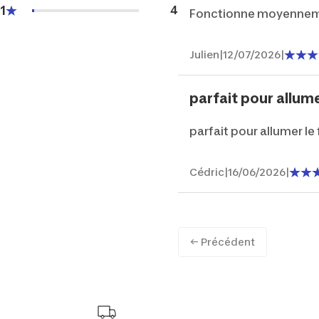
1
4
Fonctionne moyennement
Julien
|
12/07/2026
|
parfait pour allume
parfait pour allumer le
Cédric
|
16/06/2026
|
← Précédent