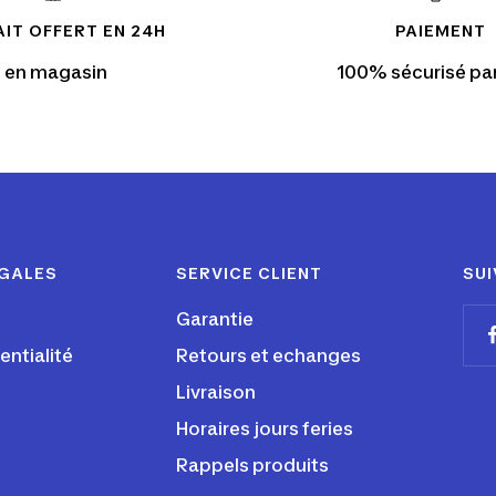
IT OFFERT EN 24H
PAIEMENT
en magasin
100% sécurisé pa
ÉGALES
SERVICE CLIENT
SUI
Garantie
entialité
Retours et echanges
Livraison
Horaires jours feries
Rappels produits