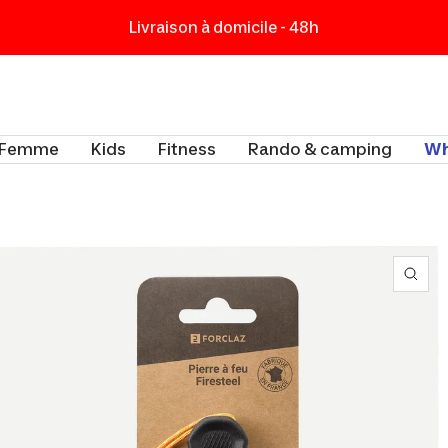
Livraison à domicile - 48h
t
Femme
Kids
Fitness
Rando & camping
Wh
Zoo