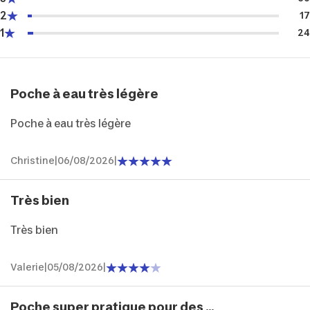
2
17
1
24
Poche à eau très légère
Poche à eau très légère
Christine
|
06/08/2026
|
Très bien
Très bien
Valerie
|
05/08/2026
|
Poche super pratique pour des ...