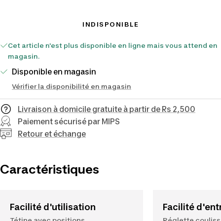
de
vente
INDISPONIBLE
Cet article n'est plus disponible en ligne mais vous attend en
magasin.
Disponible en magasin
Vérifier la disponibilité en magasin
Livraison à domicile gratuite à partir de Rs 2,500
Paiement sécurisé par MIPS
Retour et échange
Caractéristiques
Facilité d'utilisation
Facilité d'ent
Tétine avec positions
Réglette couliss