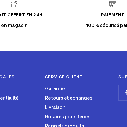
IT OFFERT EN 24H
PAIEMENT
en magasin
100% sécurisé pa
ÉGALES
SERVICE CLIENT
SUI
Garantie
entialité
Retours et echanges
Livraison
Horaires jours feries
Rappels produits