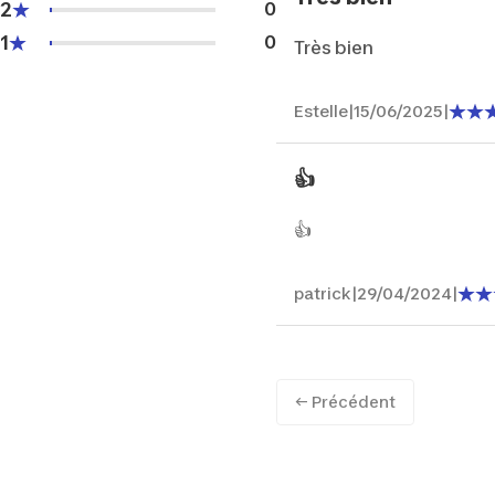
2
0
1
0
Très bien
Estelle
|
15/06/2025
|
👍
👍
patrick
|
29/04/2024
|
← Précédent