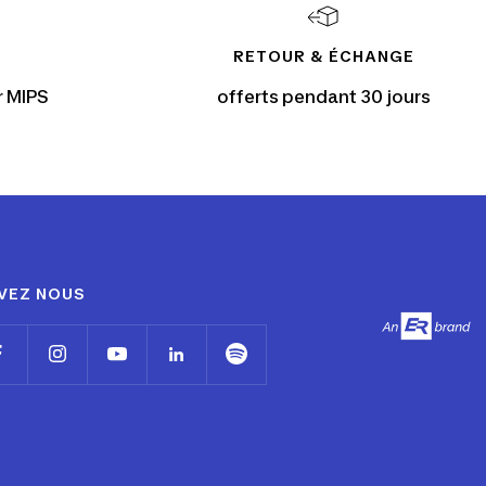
RETOUR & ÉCHANGE
r MIPS
offerts pendant 30 jours
VEZ NOUS