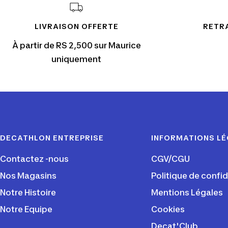
LIVRAISON OFFERTE
RETRA
À partir de RS 2,500 sur Maurice
uniquement
DECATHLON ENTREPRISE
INFORMATIONS L
Contactez -nous
CGV/CGU
Nos Magasins
Politique de confid
Notre Histoire
Mentions Légales
Notre Equipe
Cookies
Decat'Club