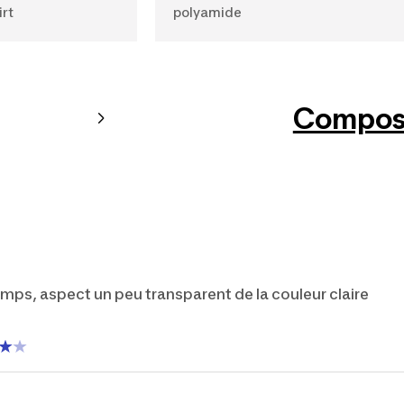
irt
polyamide
Composi
mps, aspect un peu transparent de la couleur claire