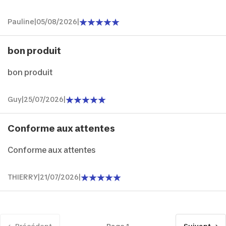
Pauline
|
05/08/2026
|
bon produit
bon produit
Guy
|
25/07/2026
|
Conforme aux attentes
Conforme aux attentes
THIERRY
|
21/07/2026
|
← Précédent
Page 1
Suivant →