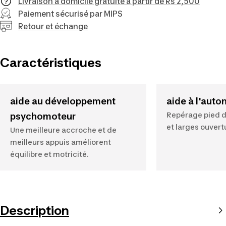
Livraison à domicile gratuite à partir de Rs 2,500
Paiement sécurisé par MIPS
Retour et échange
Caractéristiques
aide au développement
aide à l'aut
Repérage pied d
psychomoteur
et larges ouvert
Une meilleure accroche et de
meilleurs appuis améliorent
équilibre et motricité.
Description