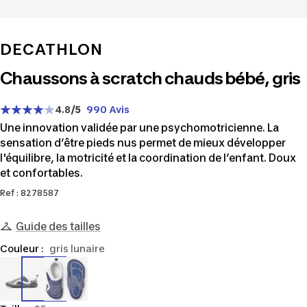
DECATHLON
Chaussons à scratch chauds bébé, gris
4.8
/5
990 Avis
Une innovation validée par une psychomotricienne. La
sensation d’être pieds nus permet de mieux développer
l'équilibre, la motricité et la coordination de l’enfant. Doux
et confortables.
Ref : 8278587
Guide des tailles
Couleur :
gris lunaire
8278587
8643129