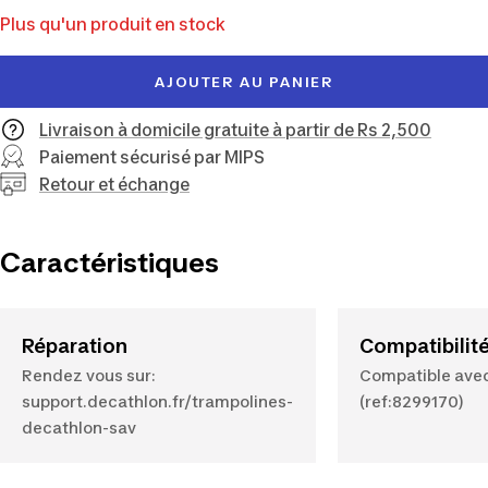
Plus qu'un produit en stock
vente
AJOUTER AU PANIER
Livraison à domicile gratuite à partir de Rs 2,500
Paiement sécurisé par MIPS
Retour et échange
Caractéristiques
Réparation
Compatibilit
Rendez vous sur:
Compatible avec 
support.decathlon.fr/trampolines-
(ref:8299170)
decathlon-sav