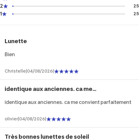
2
25
1
25
Lunette
Bien
Christelle
|
04/08/2026
|
identique aux anciennes. ca me...
identique aux anciennes. ca me convient parfaitement
olivier
|
04/08/2026
|
Très bonnes lunettes de soleil