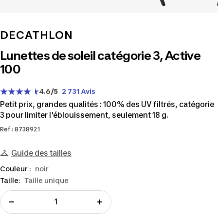
DECATHLON
Lunettes de soleil catégorie 3, Active
100
4.6
/5
2 731 Avis
Petit prix, grandes qualités : 100% des UV filtrés, catégorie
3 pour limiter l'éblouissement, seulement 18 g.
Ref : 8738921
Guide des tailles
Couleur :
noir
Taille:
Taille unique
Réduire
Augmenter