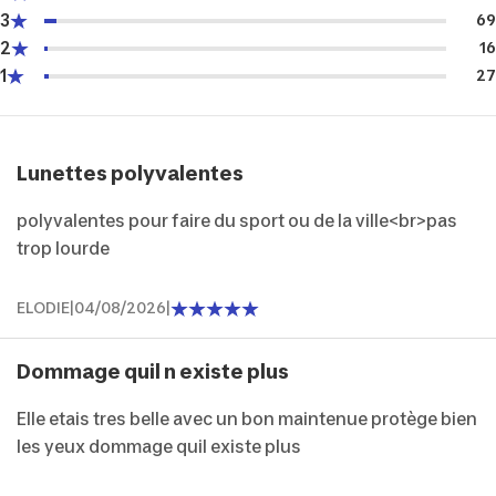
3
69
2
16
1
27
Lunettes polyvalentes
polyvalentes pour faire du sport ou de la ville<br>pas
trop lourde
ELODIE
|
04/08/2026
|
Dommage quil n existe plus
Elle etais tres belle avec un bon maintenue protège bien
les yeux dommage quil existe plus