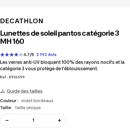
DECATHLON
Lunettes de soleil pantos catégorie 3
MH 160
4.7
/5
2 192 Avis
Les verres anti-UV bloquent 100% des rayons nocifs et la
catégorie 3 vous protège de l’éblouissement.
Ref : 8936599
Guide des tailles
Couleur :
violet bordeaux
Taille:
Taille unique
Réduire
Augmenter