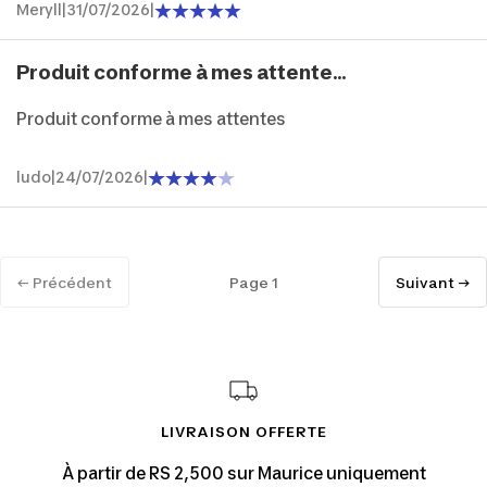
Meryll
|
31/07/2026
|
Produit conforme à mes attente...
Produit conforme à mes attentes
ludo
|
24/07/2026
|
← Précédent
Page 1
Suivant →
LIVRAISON OFFERTE
À partir de RS 2,500 sur Maurice uniquement