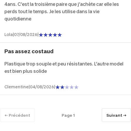
4ans. C’est la troisième paire que j’achète car elle les
perds tout le temps. Je les utilise dans la vie
quotidienne
Lola
|
07/08/2026
|
Pas assez costaud
Plastique trop souple et peu résistantes. L’autre model
est bien plus solide
Clementine
|
04/08/2026
|
← Précédent
Page 1
Suivant →