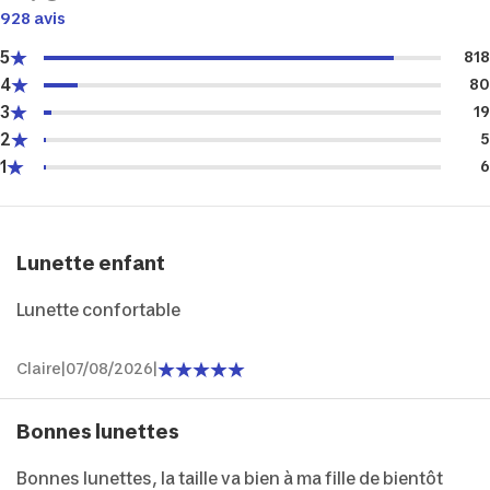
928 avis
5
818
4
80
3
19
2
5
1
6
Lunette enfant
Lunette confortable
Claire
|
07/08/2026
|
Bonnes lunettes
Bonnes lunettes, la taille va bien à ma fille de bientôt