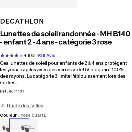
DECATHLON
Lunettes de soleil randonnée - MH B140
- enfant 2 - 4 ans - catégorie 3 rose
4.8
/5
928 Avis
Ces lunettes de soleil pour enfants de 2 à 4 ans protègent
les yeux fragiles avec des verres anti-UV bloquant 100%
des rayons. La catégorie 3 limite l'éblouissement lors des
sorties.
Ref : 8641407
Guide des tailles
Couleur :
rose quartz
8641407
8676394