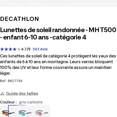
DECATHLON
Lunettes de soleil randonnée - MH T500
- enfant 6-10 ans -catégorie 4
4.7
/5
561 Avis
Ces lunettes de soleil de catégorie 4 protègent les yeux des
enfants de 6 à 10 ans en montagne. Leurs verres bloquent
100% des UV et leur forme couvrante assure un maintien
léger.
Ref : 8827756
Guide des tailles
Couleur :
gris carbone
8827756
8827757
8827758