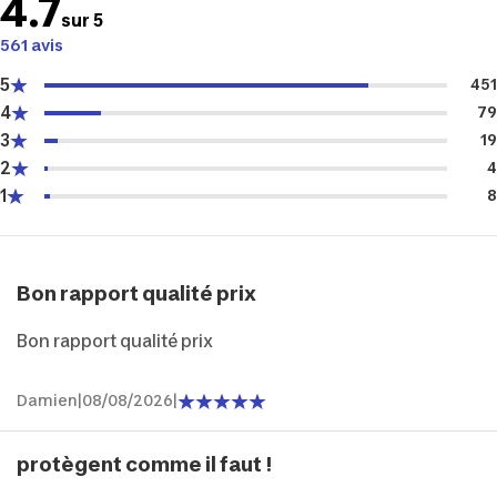
4.7
sur 5
561 avis
5
451
4
79
3
19
2
4
1
8
Bon rapport qualité prix
Bon rapport qualité prix
Damien
|
08/08/2026
|
protègent comme il faut !