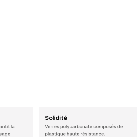
Solidité
ntit la
Verres polycarbonate composés de
isage
plastique haute résistance.