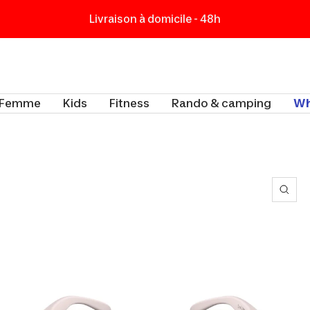
Livraison à domicile - 48h
t
Femme
Kids
Fitness
Rando & camping
Wh
Zoo