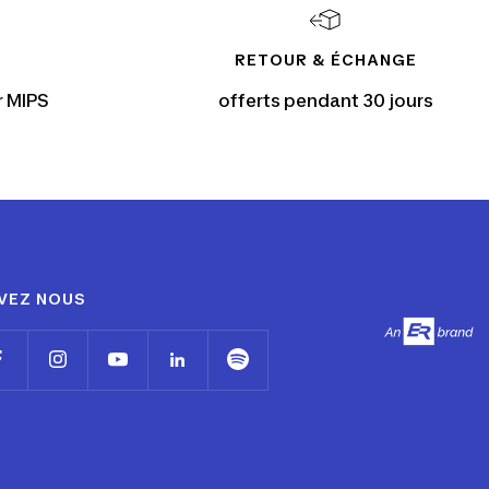
RETOUR & ÉCHANGE
r MIPS
offerts pendant 30 jours
VEZ NOUS