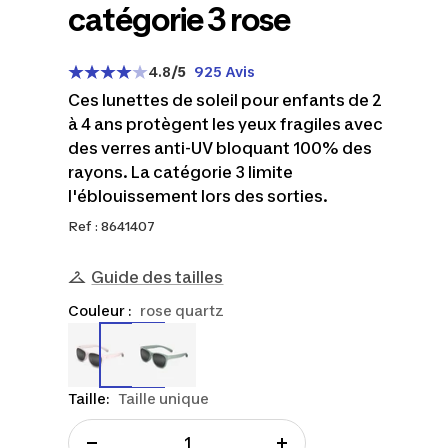
catégorie 3 rose
4.8
/5
925 Avis
Ces lunettes de soleil pour enfants de 2
à 4 ans protègent les yeux fragiles avec
des verres anti-UV bloquant 100% des
rayons. La catégorie 3 limite
l'éblouissement lors des sorties.
Ref : 8641407
Guide des tailles
Couleur :
rose quartz
8641407
8676394
Taille:
Taille unique