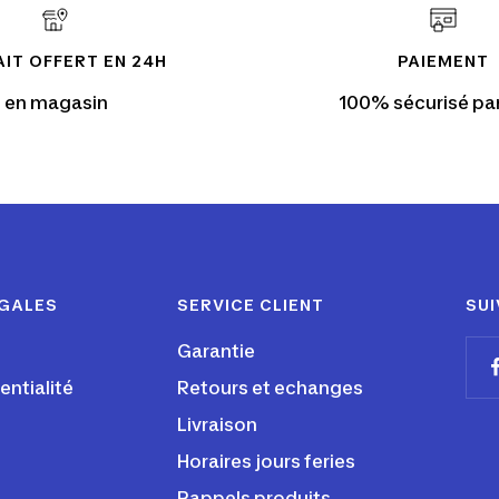
IT OFFERT EN 24H
PAIEMENT
en magasin
100% sécurisé pa
ÉGALES
SERVICE CLIENT
SUI
Garantie
entialité
Retours et echanges
Livraison
Horaires jours feries
Rappels produits