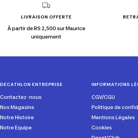
LIVRAISON OFFERTE
RETRA
À partir de RS 2,500 sur Maurice
uniquement
DECATHLON ENTREPRISE
INFORMATIONS L
Contactez -nous
CGV/CGU
Nos Magasins
Politique de confid
Notre Histoire
Mentions Légales
Notre Equipe
Cookies
Decat'Club