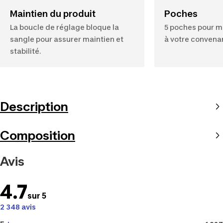
Maintien du produit
Poches
La boucle de réglage bloque la
5 poches pour m
sangle pour assurer maintien et
à votre convena
stabilité.
Description
Composition
Avis
4.7
sur 5
2 348 avis