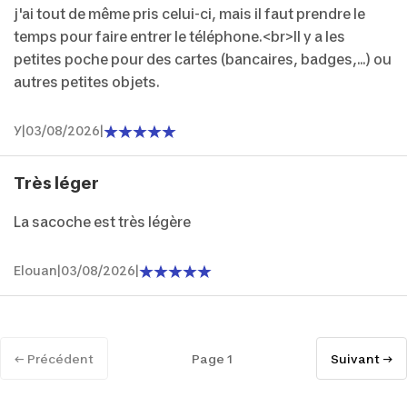
j'ai tout de même pris celui-ci, mais il faut prendre le
temps pour faire entrer le téléphone.<br>Il y a les
petites poche pour des cartes (bancaires, badges,...) ou
autres petites objets.
Y
|
03/08/2026
|
Très léger
La sacoche est très légère
Elouan
|
03/08/2026
|
← Précédent
Page 1
Suivant →