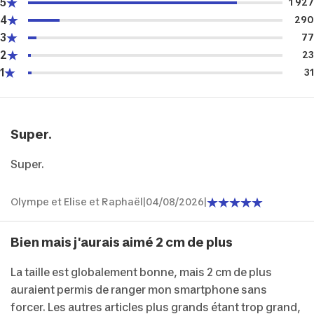
5
1 927
4
290
3
77
2
23
1
31
Super.
Super.
Olympe et Elise et Raphaël
|
04/08/2026
|
Bien mais j'aurais aimé 2 cm de plus
La taille est globalement bonne, mais 2 cm de plus
auraient permis de ranger mon smartphone sans
forcer. Les autres articles plus grands étant trop grand,