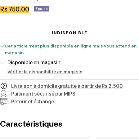
Prix
Rs 750.00
Epuisé
de
vente
INDISPONIBLE
Cet article n'est plus disponible en ligne mais vous attend en
magasin.
Disponible en magasin
Vérifier la disponibilité en magasin
Livraison à domicile gratuite à partir de Rs 2,500
Paiement sécurisé par MIPS
Retour et échange
Caractéristiques