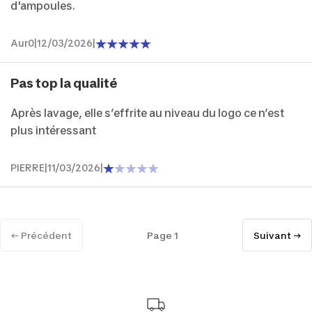
d'ampoules.
Aur0
|
12/03/2026
|
Pas top la qualité
Après lavage, elle s’effrite au niveau du logo ce n’est
plus intéressant
PIERRE
|
11/03/2026
|
← Précédent
Page 1
Suivant →