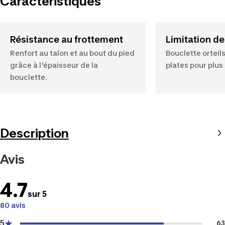
Caractéristiques
Résistance au frottement
Limitation des
Renfort au talon et au bout du pied
Bouclette orteils
grâce à l'épaisseur de la
plates pour plus
bouclette.
Description
Avis
4.7
sur 5
80 avis
5
63