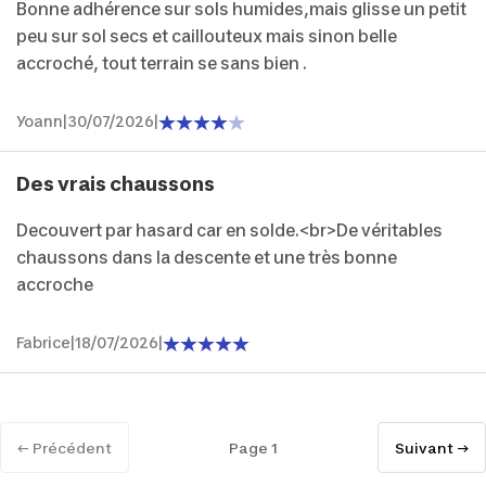
Bonne adhérence sur sols humides,mais glisse un petit
peu sur sol secs et caillouteux mais sinon belle
accroché, tout terrain se sans bien .
Yoann
|
30/07/2026
|
Des vrais chaussons
Decouvert par hasard car en solde.<br>De véritables
chaussons dans la descente et une très bonne
accroche
Fabrice
|
18/07/2026
|
← Précédent
Page 1
Suivant →