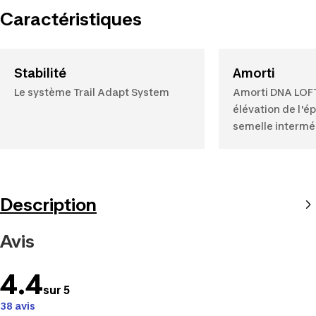
Caractéristiques
Stabilité
Amorti
Le système Trail Adapt System
Amorti DNA LOF
élévation de l'é
semelle intermé
Description
Avis
4.4
sur 5
38 avis