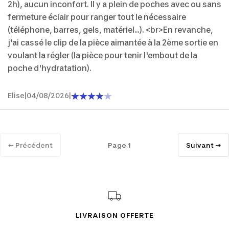
2h), aucun inconfort. Il y a plein de poches avec ou sans
fermeture éclair pour ranger tout le nécessaire
(téléphone, barres, gels, matériel...). <br>En revanche,
j'ai cassé le clip de la pièce aimantée à la 2ème sortie en
voulant la régler (la pièce pour tenir l'embout de la
poche d'hydratation).
Elise
|
04/08/2026
|
← Précédent
Page 1
Suivant →
LIVRAISON OFFERTE