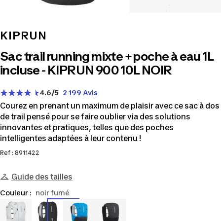
KIPRUN
Sac trail running mixte + poche à eau 1L
incluse - KIPRUN 900 10L NOIR
4.6
/5
2 199 Avis
Courez en prenant un maximum de plaisir avec ce sac à dos
de trail pensé pour se faire oublier via des solutions
innovantes et pratiques, telles que des poches
intelligentes adaptées à leur contenu !
Ref : 8911422
Guide des tailles
Couleur :
noir fumé
8911423
8911422
8569898
8569900