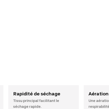
Rapidité de séchage
Aération
Tissu principal facilitant le
Une aération
séchage rapide.
respirabilit