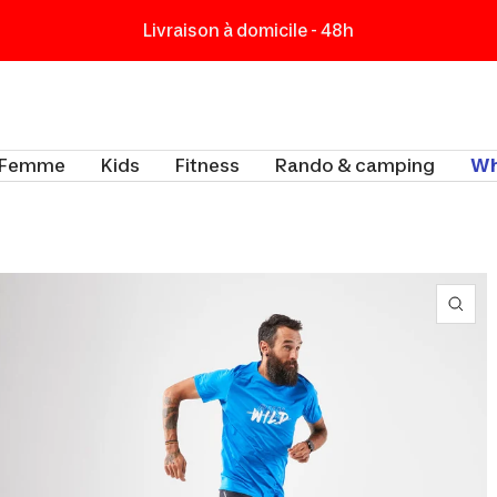
Livraison à domicile - 48h
t
Femme
Kids
Fitness
Rando & camping
Wh
Zoo