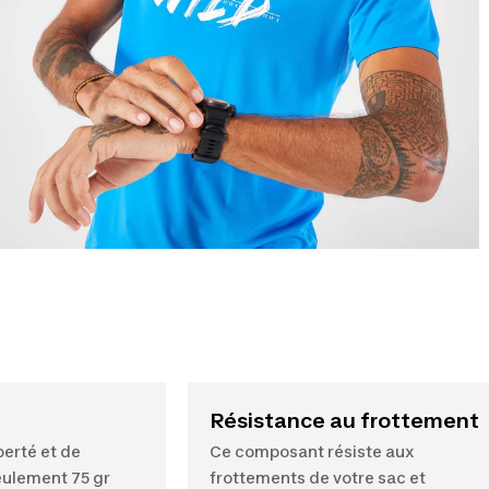
Résistance au frottement
berté et de
Ce composant résiste aux
eulement 75 gr
frottements de votre sac et