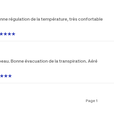
ne régulation de la température, très confortable
u. Bonne évacuation de la transpiration. Aéré
Page 1