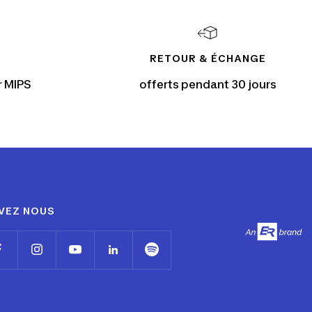
RETOUR & ÉCHANGE
r MIPS
offerts pendant 30 jours
VEZ NOUS