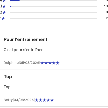
4
80
3
10
2
3
1
2
Pour l'entraînement
C'est pour s'entraîner
Delphine
|
05/08/2026
|
Top
Top
Betty
|
04/08/2026
|