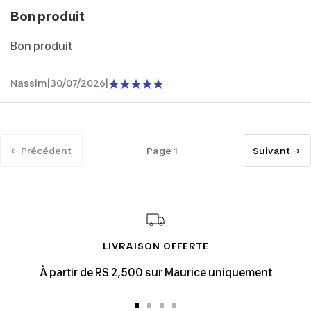
Bon produit
Bon produit
Nassim
|
30/07/2026
|
← Précédent
Page 1
Suivant →
LIVRAISON OFFERTE
À partir de RS 2,500 sur Maurice uniquement