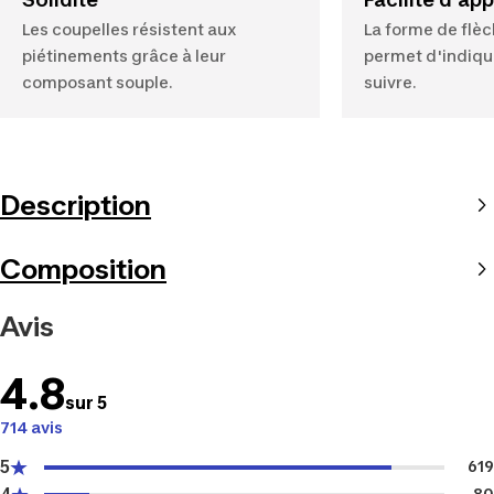
Les coupelles résistent aux
La forme de flèc
piétinements grâce à leur
permet d'indique
composant souple.
suivre.
Description
Composition
Avis
4.8
sur 5
714 avis
5
619