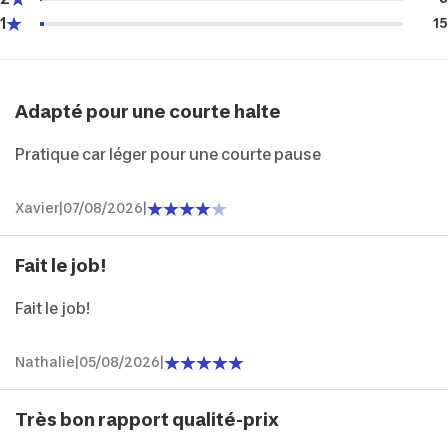
1
15
Adapté pour une courte halte
Pratique car léger pour une courte pause
Xavier
|
07/08/2026
|
Fait le job!
Fait le job!
Nathalie
|
05/08/2026
|
Très bon rapport qualité-prix