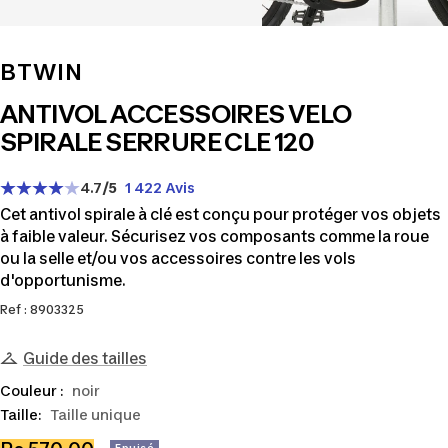
BTWIN
ANTIVOL ACCESSOIRES VELO
SPIRALE SERRURE CLE 120
4.7
/5
1 422 Avis
Cet antivol spirale à clé est conçu pour protéger vos objets
à faible valeur. Sécurisez vos composants comme la roue
ou la selle et/ou vos accessoires contre les vols
d'opportunisme.
Ref : 8903325
Guide des tailles
Couleur :
noir
Taille:
Taille unique