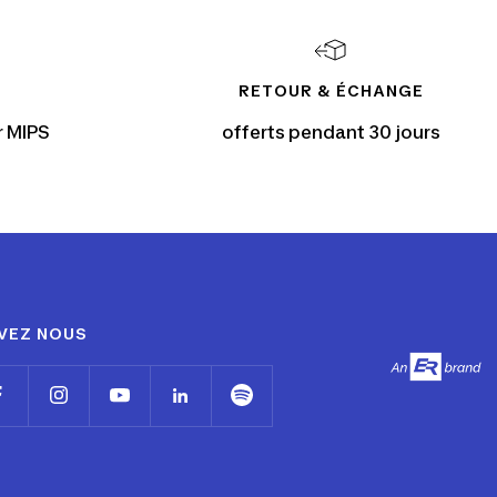
RETOUR & ÉCHANGE
r MIPS
offerts pendant 30 jours
VEZ NOUS