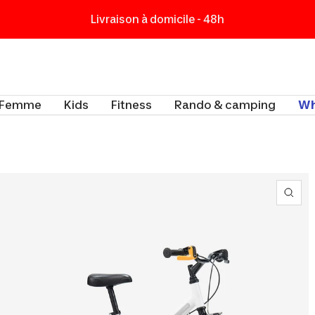
Livraison à domicile - 48h
t
Femme
Kids
Fitness
Rando & camping
Wh
Zoo