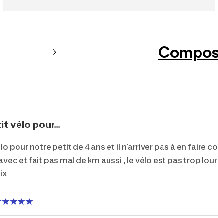
Composi
t vélo pour...
lo pour notre petit de 4 ans et il n’arriver pas à en faire
ec et fait pas mal de km aussi , le vélo est pas trop lourd
ix