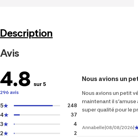
Description
Avis
4.8
Nous avions un peti
sur 5
296 avis
Nous avions un petit vé
maintenant il s’amuse av
5
248
super qualité pour le pr
4
37
3
4
Annabelle
|
08/08/2026
|
2
2