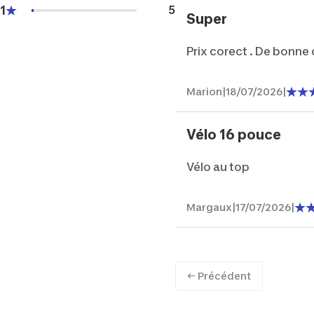
1
5
Super
Prix corect . De bonne 
Marion
|
18/07/2026
|
Vélo 16 pouce
Vélo au top
Margaux
|
17/07/2026
|
← Précédent