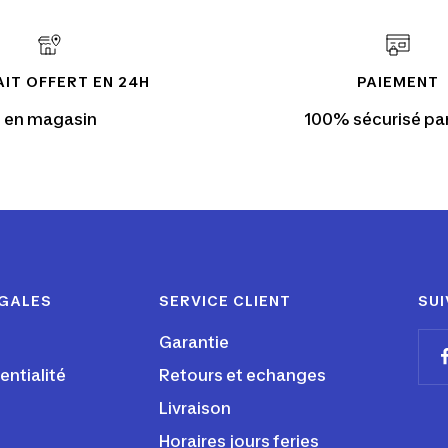
IT OFFERT EN 24H
PAIEMENT
en magasin
100% sécurisé pa
ÉGALES
SERVICE CLIENT
SUI
Garantie
entialité
Retours et echanges
Livraison
Horaires jours feries