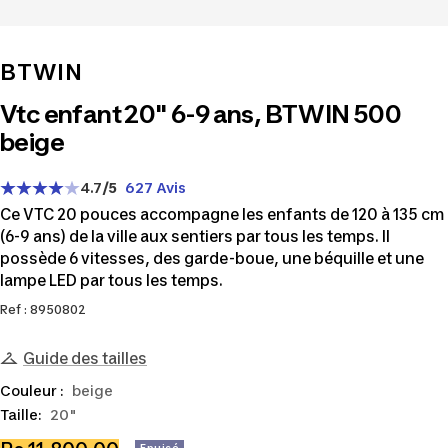
BTWIN
Vtc enfant 20" 6-9 ans, BTWIN 500
beige
4.7
/5
627 Avis
Ce VTC 20 pouces accompagne les enfants de 120 à 135 cm
(6-9 ans) de la ville aux sentiers par tous les temps. Il
possède 6 vitesses, des garde-boue, une béquille et une
lampe LED par tous les temps.
Ref : 8950802
Guide des tailles
Couleur :
beige
Taille:
20"