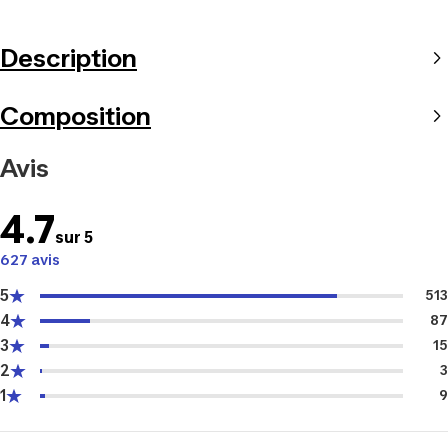
Description
Composition
Avis
4.7
sur 5
627 avis
5
513
4
87
3
15
2
3
1
9