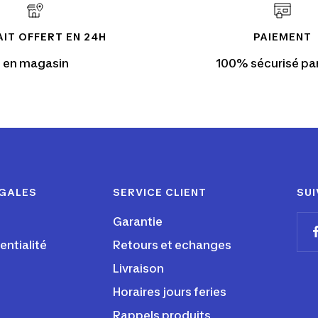
IT OFFERT EN 24H
PAIEMENT
en magasin
100% sécurisé pa
ÉGALES
SERVICE CLIENT
SUI
Garantie
entialité
Retours et echanges
Livraison
Horaires jours feries
Rappels produits