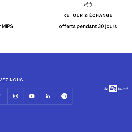
RETOUR & ÉCHANGE
r MIPS
offerts pendant 30 jours
VEZ NOUS