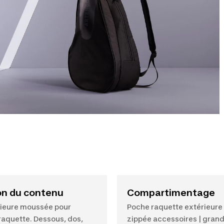
on du contenu
Compartimentage
ieure moussée pour
Poche raquette extérieure
raquette. Dessous, dos,
zippée accessoires | gran