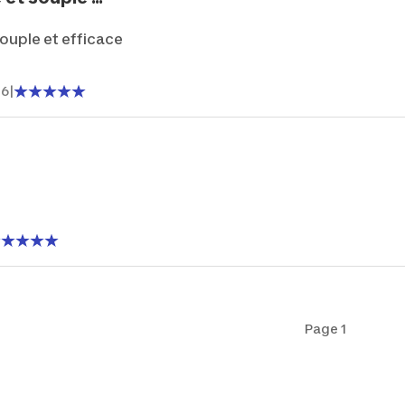
souple et efficace
26
|
Page 1