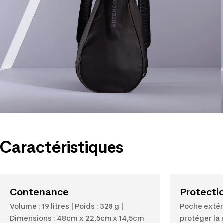
Caractéristiques
Contenance
Protecti
Volume : 19 litres | Poids : 328 g |
Poche extér
Dimensions : 48cm x 22,5cm x 14,5cm
protéger la 