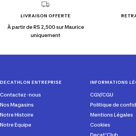
LIVRAISON OFFERTE
RETRA
À partir de RS 2,500 sur Maurice
uniquement
DECATHLON ENTREPRISE
INFORMATIONS L
Contactez -nous
CGV/CGU
Nos Magasins
Politique de confid
Notre Histoire
Mentions Légales
Notre Equipe
Cookies
Decat'Club