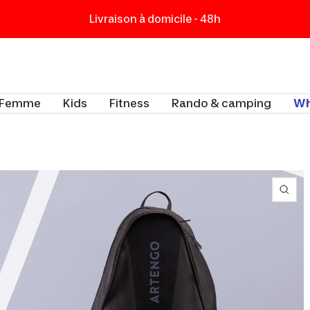
Livraison à domicile - 48h
t
Femme
Kids
Fitness
Rando & camping
Wh
Zoo